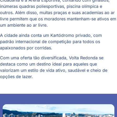
Cidadania e a Arena Esportiva, contando com ginásios,
inúmeras quadras poliesportivas, piscina olímpica e
outros.
Além disso, muitas praças e suas academias ao ar
livre permitem que os moradores mantenham-se ativos em
um ambiente ao ar livre.
A cidade ainda conta um Kartódromo privado, com
padrão internacional de competição para todos os
apaixonados por corridas.
Com uma oferta tão diversificada, Volta Redonda se
destaca como um destino ideal para aqueles que
valorizam um estilo de vida ativo, saudável e cheio de
opções de lazer.