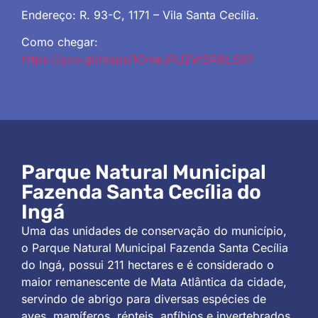
Endereço: R. 93-C, 1171 – Vila Santa Cecília.
Como chegar:
https://goo.gl/maps/1CmeJRUZWSR8iLS97
Parque Natural Municipal
Fazenda Santa Cecília do
Ingá
Uma das unidades de conservação do município,
o Parque Natural Municipal Fazenda Santa Cecília
do Ingá, possui 211 hectares e é considerado o
maior remanescente de Mata Atlântica da cidade,
servindo de abrigo para diversas espécies de
aves, mamíferos, répteis, anfíbios e invertebrados,