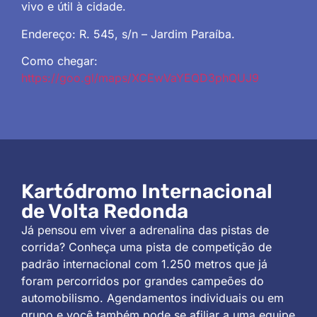
vivo e útil à cidade.
Endereço: R. 545, s/n – Jardim Paraíba.
Como chegar:
https://goo.gl/maps/XCEwVaYEQD3phQUJ9
Kartódromo Internacional
de Volta Redonda
Já pensou em viver a adrenalina das pistas de
corrida? Conheça uma pista de competição de
padrão internacional com 1.250 metros que já
foram percorridos por grandes campeões do
automobilismo. Agendamentos individuais ou em
grupo e você também pode se afiliar a uma equipe