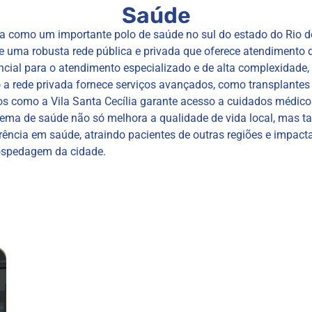
Saúde
a como um importante polo de saúde no sul do estado do Rio 
e uma robusta rede pública e privada que oferece atendimento d
ncial para o atendimento especializado e de alta complexidade
a rede privada fornece serviços avançados, como transplantes 
ros como a Vila Santa Cecília garante acesso a cuidados médic
stema de saúde não só melhora a qualidade de vida local, mas 
ncia em saúde, atraindo pacientes de outras regiões e impact
ospedagem da cidade.