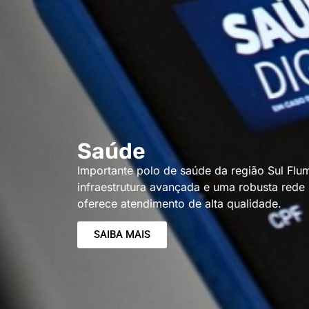
Saúde
Importante polo de saúde da região Sul Fl
infraestrutura avançada e uma robusta rede 
oferece atendimento de alta qualidade.
SAIBA MAIS