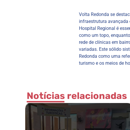
Volta Redonda se destac
infraestrutura avançada 
Hospital Regional é esse
como um topo, enquanto 
rede de clínicas em bair
variadas. Este sólido si
Redonda como uma referê
turismo e os meios de h
Notícias relacionadas