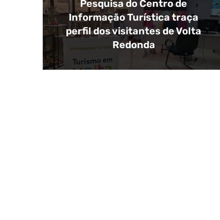
Pesquisa do Centro de
Informação Turística traça
perfil dos visitantes de Volta
Redonda
COMPRAS E NEGÓCI
GASTRONOMIA
ESPORTE E LAZER
SAÚDE
EVENTOS