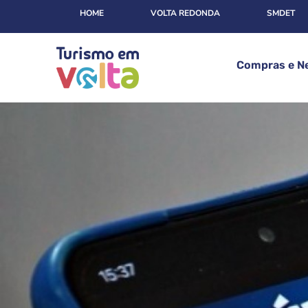
HOME
VOLTA REDONDA
SMDET
Compras e N