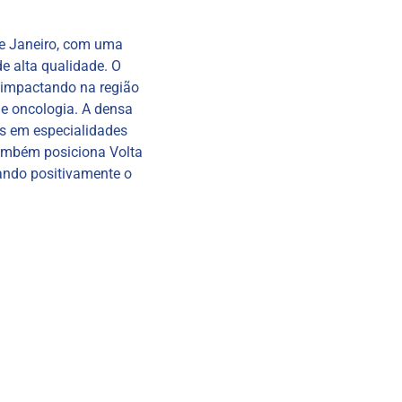
de Janeiro, com uma
e alta qualidade. O
, impactando na região
e oncologia. A densa
os em especialidades
também posiciona Volta
ando positivamente o