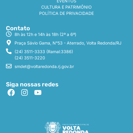
EVENTOS
CULTURA E PATRIMÔNIO
POLÍTICA DE PRIVACIDADE
Contato
8h às 12h e 14h às 18h (2ª a 6ª)
Praça Sávio Gama, N°53 - Aterrado, Volta Redonda/RJ
(24) 3511-3333 (Ramal:3386)
(24) 3511-3220
smdet@voltaredonda.rj.gov.br
Siga nossas redes