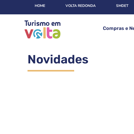
HOME
VOLTA REDONDA
SMDET
Compras e N
Novidades