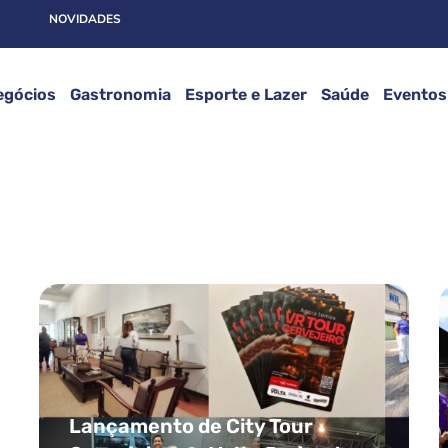
NOVIDADES
egócios
Gastronomia
Esporte e Lazer
Saúde
Eventos
Lançamento de City Tour