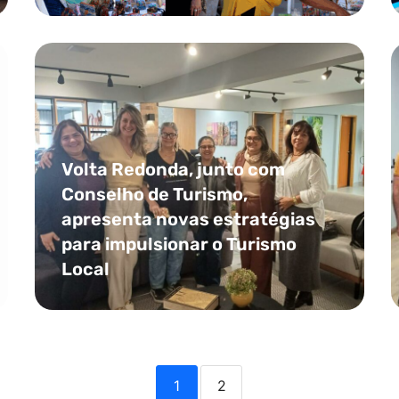
Volta Redonda, junto com
Conselho de Turismo,
apresenta novas estratégias
para impulsionar o Turismo
Local
1
2