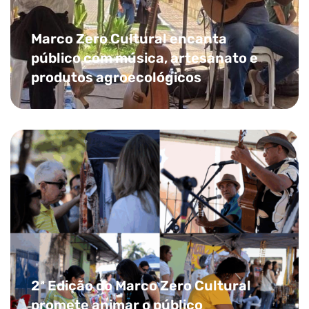
Marco Zero Cultural encanta
público com música, artesanato e
produtos agroecológicos
2ª Edição do Marco Zero Cultural
promete animar o público