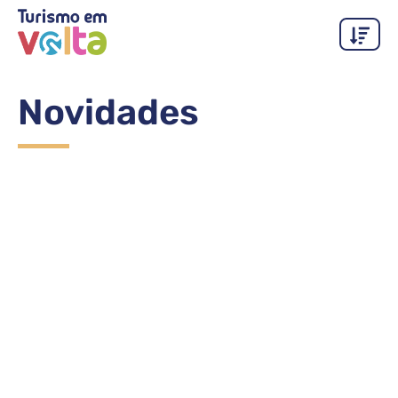
Novidades
Volta Redonda investe em materiais
promocionais para impulsionar