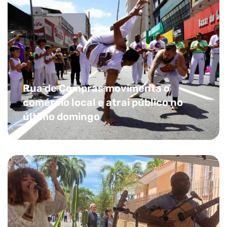
Rua de Compras movimenta o
comércio local e atrai público no
último domingo