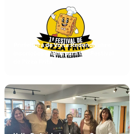
Prefeitura de Volta Redonda abre
inscrições online para o 1º Festival
de Pizza Frita