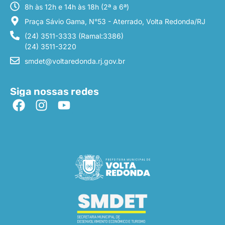
8h às 12h e 14h às 18h (2ª a 6ª)
Praça Sávio Gama, N°53 - Aterrado, Volta Redonda/RJ
(24) 3511-3333 (Ramal:3386)
(24) 3511-3220
smdet@voltaredonda.rj.gov.br
Siga nossas redes