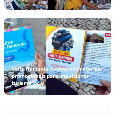
Volta Redonda investe em materiais
promocionais para impulsionar
turismo local